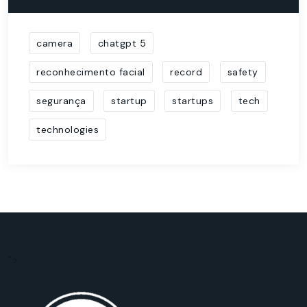
camera
chatgpt 5
reconhecimento facial
record
safety
segurança
startup
startups
tech
technologies
">