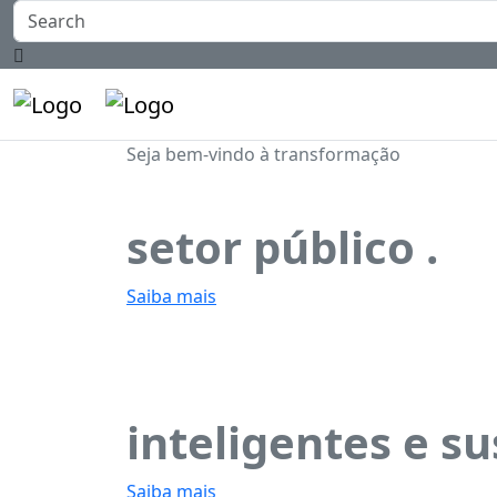
Seja bem-vindo à transformação
Soluções para o
setor público .
Saiba mais
Tornando as cida
inteligentes e su
Saiba mais