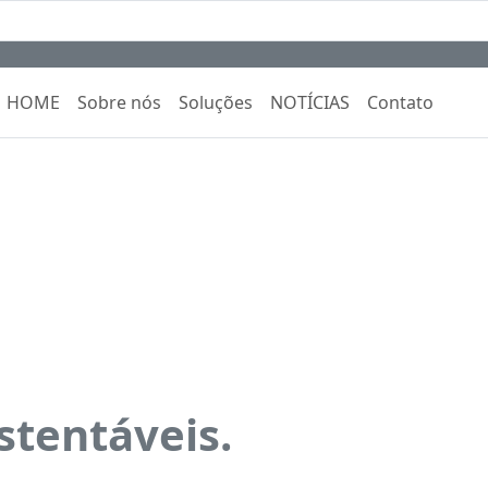
HOME
Sobre nós
Soluções
NOTÍCIAS
Contato
des mais
stentáveis.